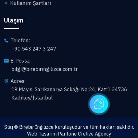
Kullanım Şartları
Ulaşım
Telefon:
+90 543 247 3 247
E-Posta:
bilgi@birebiringilizce.com.tr
Adres:
19 Mayıs, Sarıkanarya Sokağı No:24, Kat:1 34736
Kadıköy/İstanbul
Staj © Birebir İngilizce kuruluşudur ve tüm hakları saklıdır.
Web Tasarım Pantone Cretive Agency