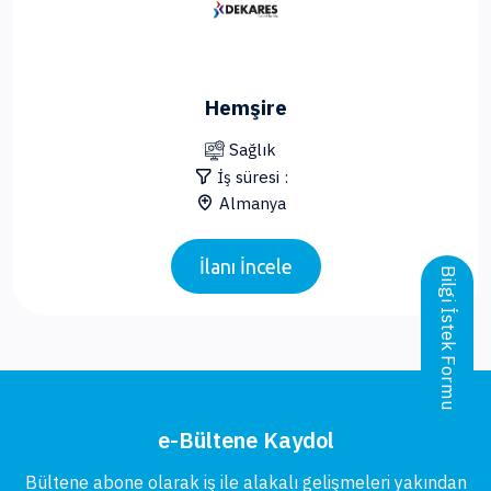
Hemşire
Sağlık
İş süresi :
Almanya
İlanı İncele
Bilgi İstek Formu
e-Bültene Kaydol
Bültene abone olarak iş ile alakalı gelişmeleri yakından