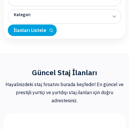
Kategori
İlanları Listele
Güncel Staj İlanları
Hayalinizdeki staj fırsatını burada keşfedin! En güncel ve
prestijli yurtiçi ve yurtdışı staj ilanları için doğru
adrestesiniz.