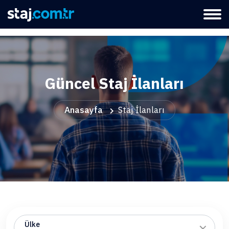
Güncel Staj İlanları
Anasayfa
Staj İlanları
Ülke