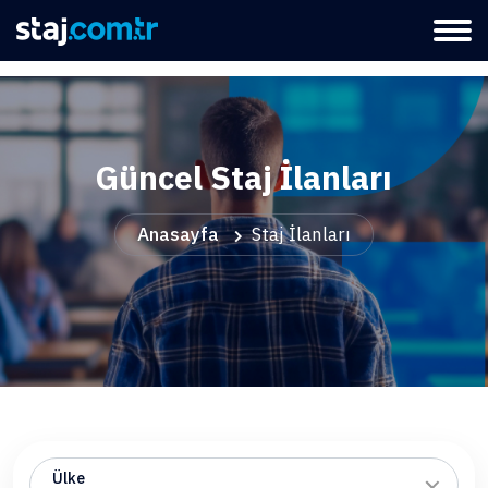
Güncel Staj İlanları
Anasayfa
Staj İlanları
Ülke