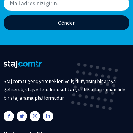
Gönder
Staj.com.tr genç yetenekleri ve iş dünyasını bir araya
getirerek, stajyerlere küresel kariyer fırsatları sunan lider
bir staj arama platformudur.