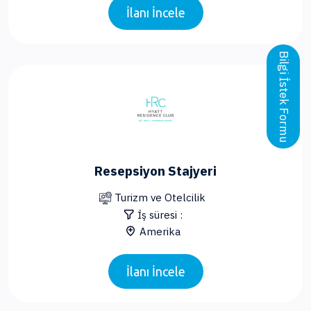
İlanı İncele
Bilgi İstek Formu
Resepsiyon Stajyeri
Turizm ve Otelcilik
İş süresi :
Amerika
İlanı İncele