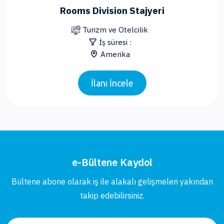
Rooms Division Stajyeri
Turizm ve Otelcilik
İş süresi :
Amerika
İlanı İncele
e-Bültene Kaydol
Bültene abone olarak iş ile alakalı gelişmeleri yakından
takip edebilirsiniz.