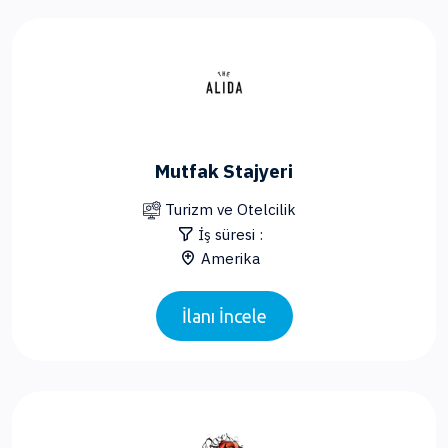
Mutfak Stajyeri
Turizm ve Otelcilik
İş süresi :
Amerika
İlanı İncele