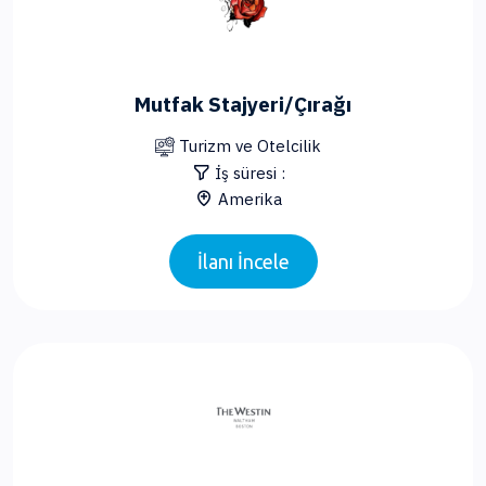
Mutfak Stajyeri/Çırağı
Turizm ve Otelcilik
İş süresi :
Amerika
İlanı İncele