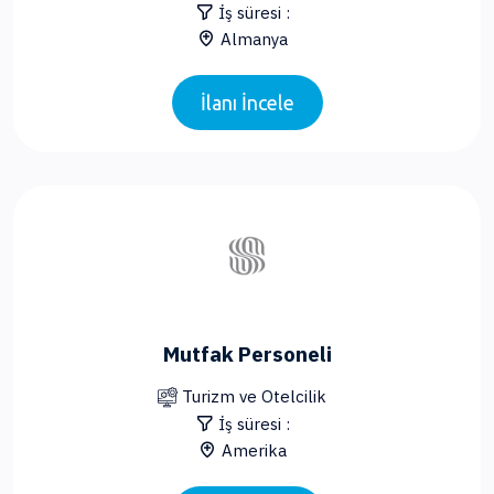
İş süresi :
Almanya
İlanı İncele
Mutfak Personeli
Turizm ve Otelcilik
İş süresi :
Amerika