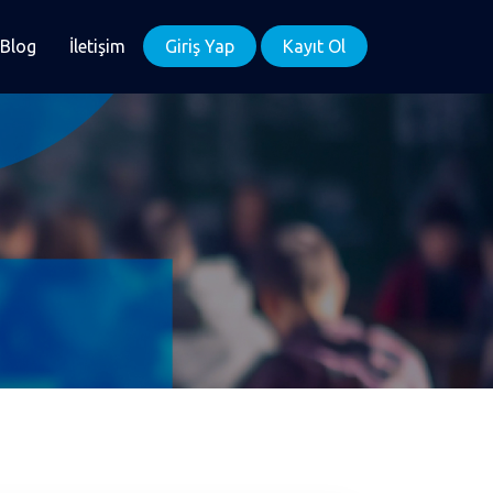
Blog
İletişim
Giriş Yap
Kayıt Ol