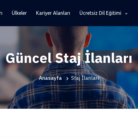
rı
Ülkeler
Kariyer Alanları
Ücretsiz Dil Eğitimi
Güncel Staj İlanları
Anasayfa
Staj İlanları