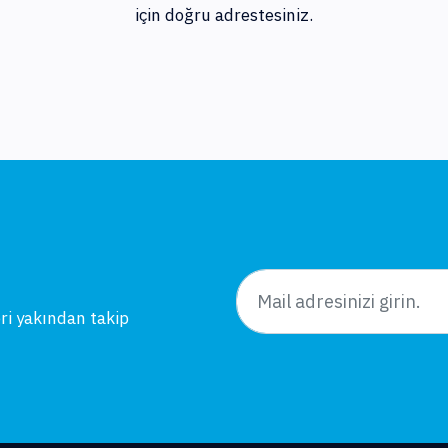
için doğru adrestesiniz.
eri yakından takip