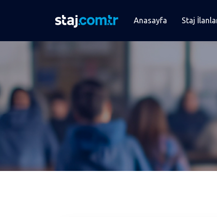
Anasayfa
Staj İlanla