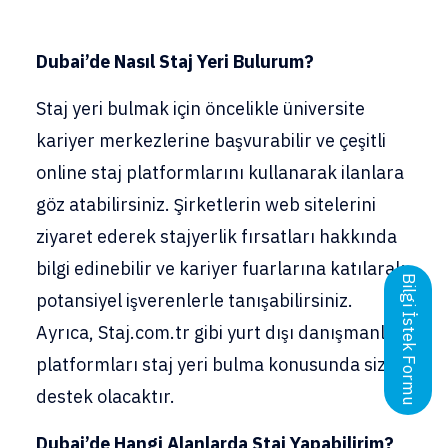
Dubai’de Nasıl Staj Yeri Bulurum?
Staj yeri bulmak için öncelikle üniversite
kariyer merkezlerine başvurabilir ve çeşitli
online staj platformlarını kullanarak ilanlara
göz atabilirsiniz. Şirketlerin web sitelerini
ziyaret ederek stajyerlik fırsatları hakkında
bilgi edinebilir ve kariyer fuarlarına katılarak
Bilgi İstek Formu
potansiyel işverenlerle tanışabilirsiniz.
Ayrıca, Staj.com.tr gibi yurt dışı danışmanlık
platformları staj yeri bulma konusunda size
destek olacaktır.
Dubai’de Hangi Alanlarda Staj Yapabilirim?