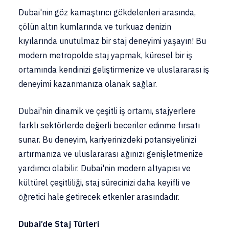
Dubai'nin göz kamaştırıcı gökdelenleri arasında,
çölün altın kumlarında ve turkuaz denizin
kıyılarında unutulmaz bir staj deneyimi yaşayın! Bu
modern metropolde staj yapmak, küresel bir iş
ortamında kendinizi geliştirmenize ve uluslararası iş
deneyimi kazanmanıza olanak sağlar.
Dubai'nin dinamik ve çeşitli iş ortamı, stajyerlere
farklı sektörlerde değerli beceriler edinme fırsatı
sunar. Bu deneyim, kariyerinizdeki potansiyelinizi
artırmanıza ve uluslararası ağınızı genişletmenize
yardımcı olabilir. Dubai'nin modern altyapısı ve
kültürel çeşitliliği, staj sürecinizi daha keyifli ve
öğretici hale getirecek etkenler arasındadır.
Dubai’de Staj Türleri