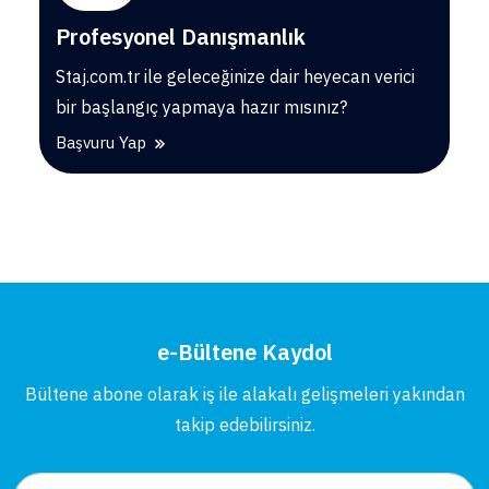
Profesyonel Danışmanlık
Staj.com.tr ile geleceğinize dair heyecan verici
bir başlangıç yapmaya hazır mısınız?
Başvuru Yap
e-Bültene Kaydol
Bültene abone olarak iş ile alakalı gelişmeleri yakından
takip edebilirsiniz.