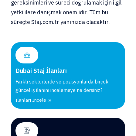
gereksinimleri ve süreci doğrulamak için ilgili
yetkililere danışmak önemlidir. Tüm bu
süreçte Staj.com.tr yanınızda olacaktır.
Dubai Staj İlanları
Farklı sektörlerde ve pozisyonlarda birçok
güncel iş ilanını incelemeye ne dersiniz?
İlanları İncele